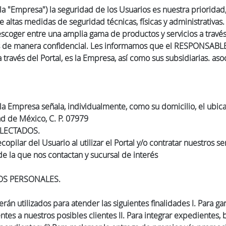
a "Empresa") la seguridad de los Usuarios es nuestra priorida
 altas medidas de seguridad técnicas, físicas y administrativas.
scoger entre una amplia gama de productos y servicios a través
s de manera confidencial. Les informamos que el RESPONSABLE de
ravés del Portal, es la Empresa, así como sus subsidiarias. asoc
 la Empresa señala, individualmente, como su domicilio, el ubic
d de México, C. P. 07979
LECTADOS.
lar del Usuario al utilizar el Portal y/o contratar nuestros serv
de la que nos contactan y sucursal de interés
OS PERSONALES.
n utilizados para atender las siguientes finalidades I. Para gar
ntes a nuestros posibles clientes II. Para integrar expedientes,