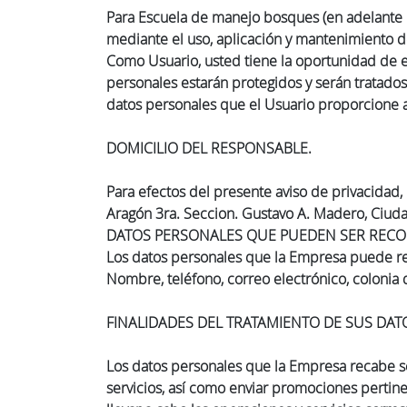
Para Escuela de manejo bosques (en adelante l
mediante el uso, aplicación y mantenimiento de
Como Usuario, usted tiene la oportunidad de e
personales estarán protegidos y serán tratado
datos personales que el Usuario proporcione a t
DOMICILIO DEL RESPONSABLE.
Para efectos del presente aviso de privacidad,
Aragón 3ra. Seccion. Gustavo A. Madero, Ciuda
DATOS PERSONALES QUE PUEDEN SER RECO
Los datos personales que la Empresa puede recopi
Nombre, teléfono, correo electrónico, colonia 
FINALIDADES DEL TRATAMIENTO DE SUS DAT
Los datos personales que la Empresa recabe será
servicios, así como enviar promociones pertine