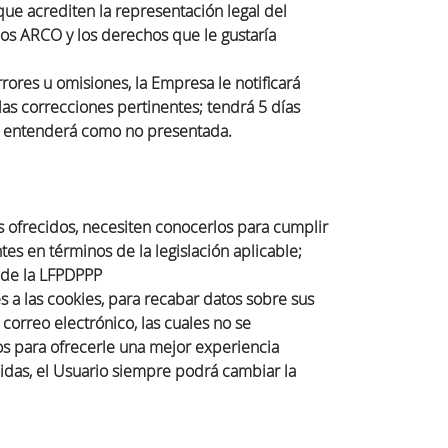
que acrediten la representación legal del
chos ARCO y los derechos que le gustaría
ores u omisiones, la Empresa le notificará
 las correcciones pertinentes; tendrá 5 días
d se entenderá como no presentada.
s ofrecidos, necesiten conocerlos para cumplir
s en términos de la legislación aplicable;
7 de la LFPDPPP
 a las cookies, para recabar datos sobre sus
correo electrónico, las cuales no se
s para ofrecerle una mejor experiencia
cidas, el Usuario siempre podrá cambiar la