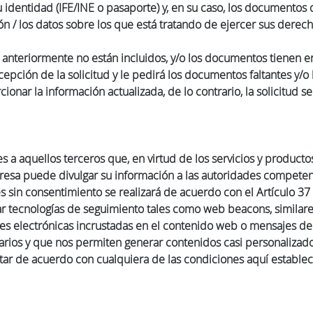
u identidad (IFE/INE o pasaporte) y, en su caso, los documentos 
ión / los datos sobre los que está tratando de ejercer sus dere
teriormente no están incluidos, y/o los documentos tienen err
ecepción de la solicitud y le pedirá los documentos faltantes y/o
rcionar la información actualizada, de lo contrario, la solicitu
 a aquellos terceros que, en virtud de los servicios y producto
sa puede divulgar su información a las autoridades competente
s sin consentimiento se realizará de acuerdo con el Artículo 3
 tecnologías de seguimiento tales como web beacons, similares
nes electrónicas incrustadas en el contenido web o mensajes de 
rios y que nos permiten generar contenidos casi personalizado
star de acuerdo con cualquiera de las condiciones aquí estable