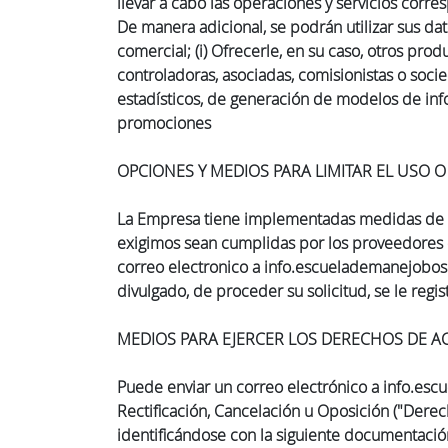
llevar a cabo las operaciones y servicios corres
De manera adicional, se podrán utilizar sus da
comercial; (i) Ofrecerle, en su caso, otros pro
controladoras, asociadas, comisionistas o socied
estadísticos, de generación de modelos de infor
promociones
OPCIONES Y MEDIOS PARA LIMITAR EL USO O
La Empresa tiene implementadas medidas de se
exigimos sean cumplidas por los proveedores d
correo electronico a info.escuelademanejobo
divulgado, de proceder su solicitud, se le regis
MEDIOS PARA EJERCER LOS DERECHOS DE AC
Puede enviar un correo electrónico a info.e
Rectificación, Cancelación u Oposición ("Derec
identificándose con la siguiente documentación: