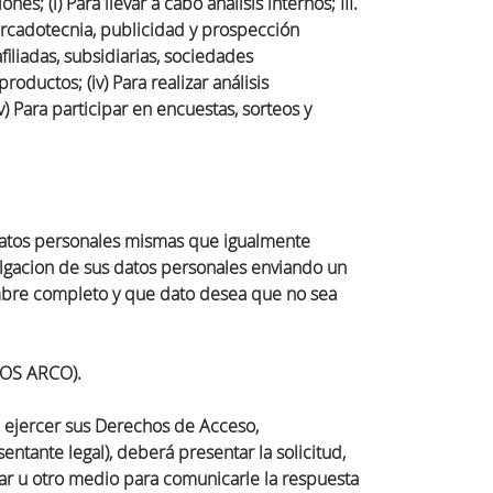
; (i) Para llevar a cabo análisis internos; III.
Mercadotecnia, publicidad y prospección
filiadas, subsidiarias, sociedades
oductos; (iv) Para realizar análisis
) Para participar en encuestas, sorteos y
 datos personales mismas que igualmente
ulgacion de sus datos personales enviando un
mbre completo y que dato desea que no sea
OS ARCO).
 ejercer sus Derechos de Acceso,
ntante legal), deberá presentar la solicitud,
ular u otro medio para comunicarle la respuesta