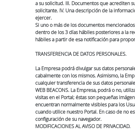
a su solicitud. III. Documentos que acrediten s
solicitante. IV. Una descripción de la informac
ejercer.
Si uno o más de los documentos mencionados an
dentro de los 3 días hábiles posteriores a la r
hábiles a partir de esa notificación para propo
TRANSFERENCIA DE DATOS PERSONALES.
La Empresa podrá divulgar sus datos personales
cabalmente con los mismos. Asimismo, la Empre
cualquier transferencia de sus datos personale
WEB BEACONS. La Empresa, podrá o no, utilizar
visitas en el Portal; éstas son pequeñas imáge
encuentran normalmente visibles para los Usua
cuando utilice nuestro Portal. En caso de no e
configuración de su navegador.
MODIFICACIONES AL AVISO DE PRIVACIDAD.